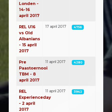
Londen -
14-16
april 2017
17 april 2017
REL U16
4756
vs Old
Albanians
- 15 april
2017
11 april 2017
Pre
4280
Paastoernooi
TBM - 8
april 2017
11 april 2017
REL
3942
Experienceday
- 2 april
2017