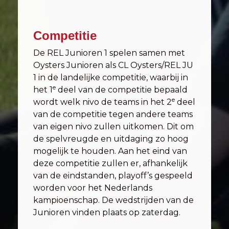
Competitie
De REL Junioren 1 spelen samen met
Oysters Junioren als CL Oysters/REL JU
1 in de landelijke competitie, waarbij in
e
het 1
deel van de competitie bepaald
e
wordt welk nivo de teams in het 2
deel
van de competitie tegen andere teams
van eigen nivo zullen uitkomen. Dit om
de spelvreugde en uitdaging zo hoog
mogelijk te houden. Aan het eind van
deze competitie zullen er, afhankelijk
van de eindstanden, playoff’s gespeeld
worden voor het Nederlands
kampioenschap. De wedstrijden van de
Junioren vinden plaats op zaterdag.