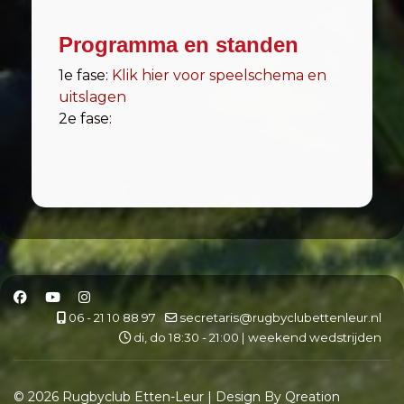
Programma en standen
1e fase:
Klik hier voor speelschema en
uitslagen
2e fase:
06 - 21 10 88 97
secretaris@rugbyclubettenleur.nl
di, do 18:30 - 21:00 | weekend wedstrijden
© 2026 Rugbyclub Etten-Leur | Design By Qreation