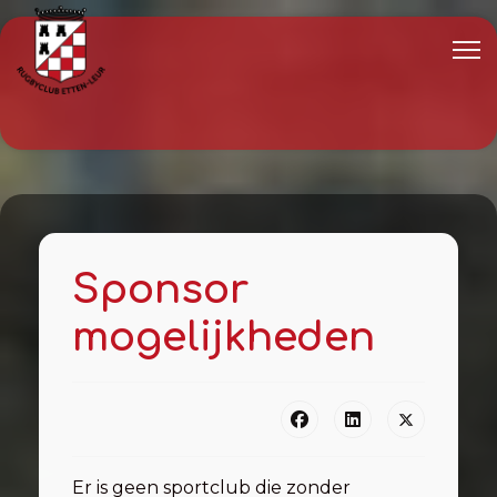
Sponsor
mogelijkheden
Er is geen sportclub die zonder