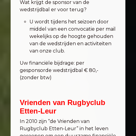
Wat krijgt de sponsor van de
wedstrijdbal er voor terug?
U wordt tijdens het seizoen door
middel van een convocatie per mail
wekelijks op de hoogte gehouden
van de wedstrijden en activiteiten
van onze club.
Uw financiële bijdrage: per
gesponsorde wedstrijdbal € 80,-
(zonder btw)
Vrienden van Rugbyclub
Etten-Leur
In 2010 zijn “de Vrienden van
Rugbyclub Etten-Leur” in het leven
geroepen om een duurzame financiële