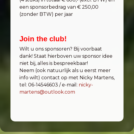
een sponsorbedrag van € 250,00
(zonder BTW) per jaar
Join the club!
Wilt u ons sponsoren? Bij voorbaat
dank! Staat hierboven uw sponsor idee
niet bij, alles is bespreekbaar!
Neem (ook natuurlijk als u eerst meer
info wilt) contact op met Nicky Martens,
tel: 06-14546603 / e-mail:
nicky-
martens@outlook.com