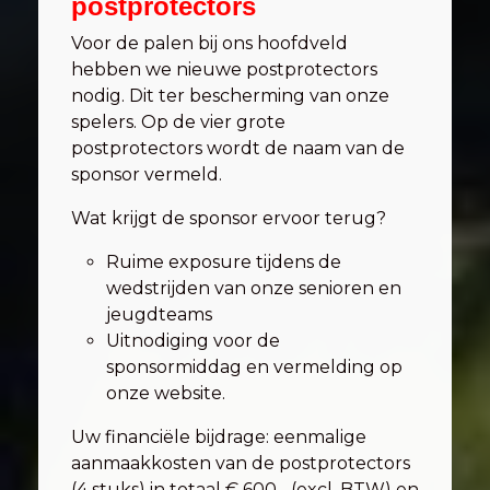
postprotectors
Voor de palen bij ons hoofdveld
hebben we nieuwe postprotectors
nodig. Dit ter bescherming van onze
spelers. Op de vier grote
postprotectors wordt de naam van de
sponsor vermeld.
Wat krijgt de sponsor ervoor terug?
Ruime exposure tijdens de
wedstrijden van onze senioren en
jeugdteams
Uitnodiging voor de
sponsormiddag en vermelding op
onze website.
Uw financiële bijdrage: eenmalige
aanmaakkosten van de postprotectors
(4 stuks) in totaal € 600,- (excl. BTW) en