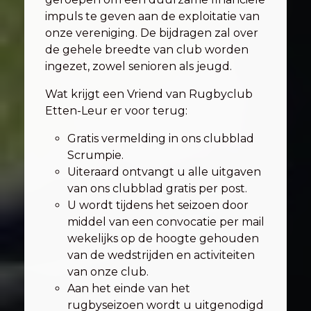
impuls te geven aan de exploitatie van
onze vereniging. De bijdragen zal over
de gehele breedte van club worden
ingezet, zowel senioren als jeugd.
Wat krijgt een Vriend van Rugbyclub
Etten-Leur er voor terug:
Gratis vermelding in ons clubblad
Scrumpie.
Uiteraard ontvangt u alle uitgaven
van ons clubblad gratis per post.
U wordt tijdens het seizoen door
middel van een convocatie per mail
wekelijks op de hoogte gehouden
van de wedstrijden en activiteiten
van onze club.
Aan het einde van het
rugbyseizoen wordt u uitgenodigd