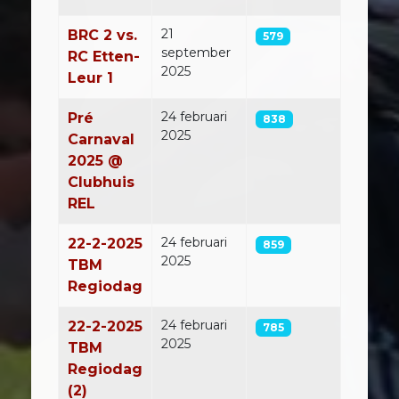
21
BRC 2 vs.
579
september
RC Etten-
2025
Leur 1
24 februari
Pré
838
2025
Carnaval
2025 @
Clubhuis
REL
24 februari
22-2-2025
859
2025
TBM
Regiodag
24 februari
22-2-2025
785
2025
TBM
Regiodag
(2)