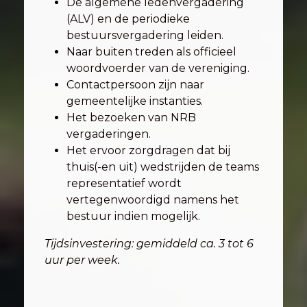
De algemene ledenvergadering
(ALV) en de periodieke
bestuursvergadering leiden.
Naar buiten treden als officieel
woordvoerder van de vereniging.
Contactpersoon zijn naar
gemeentelijke instanties.
Het bezoeken van NRB
vergaderingen.
Het ervoor zorgdragen dat bij
thuis(-en uit) wedstrijden de teams
representatief wordt
vertegenwoordigd namens het
bestuur indien mogelijk.
Tijdsinvestering: gemiddeld ca. 3 tot 6
uur per week.