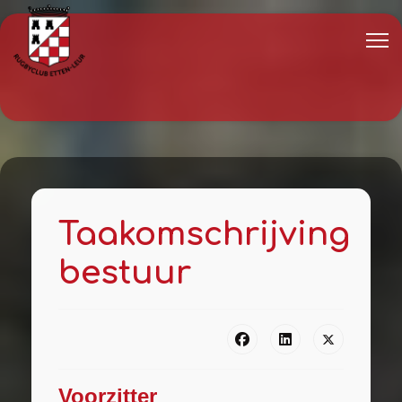
Taakomschrijving
bestuur
Voorzitter