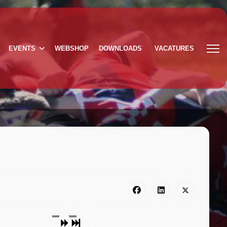
EVENTS
WEBSHOP
DOWNLOADS
VACATURES