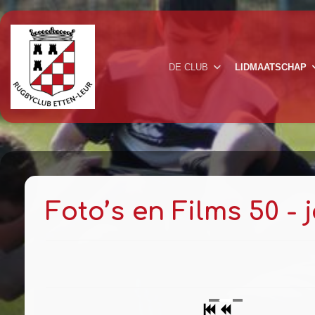
DE CLUB
LIDMAATSCHAP
Foto’s en Films 50 - 