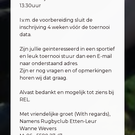
13:30uur
I.v.m. de voorbereiding sluit de
inschrijving 4 weken vóór de toernooi
data.
Zijn jullie geïnteresseerd in een sportief
en leuk toernooi stuur dan een E-mail
naar onderstaand adres.
Zijn er nog vragen en of opmerkingen
horen wij dat graag.
Alvast bedankt en mogelijk tot ziens bij
REL.
Met vriendelijke groet (With regards),
Namens Rugbyclub Etten-Leur
Wanne Wevers