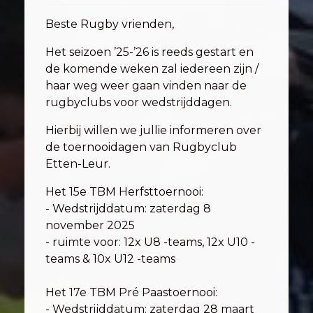
Beste Rugby vrienden,
Het seizoen ’25-’26 is reeds gestart en
de komende weken zal iedereen zijn /
haar weg weer gaan vinden naar de
rugbyclubs voor wedstrijddagen.
Hierbij willen we jullie informeren over
de toernooidagen van Rugbyclub
Etten-Leur.
Het 15e TBM Herfsttoernooi:
- Wedstrijddatum: zaterdag 8
november 2025
- ruimte voor: 12x U8 -teams, 12x U10 -
teams & 10x U12 -teams
Het 17e TBM Pré Paastoernooi:
- Wedstrijddatum: zaterdag 28 maart