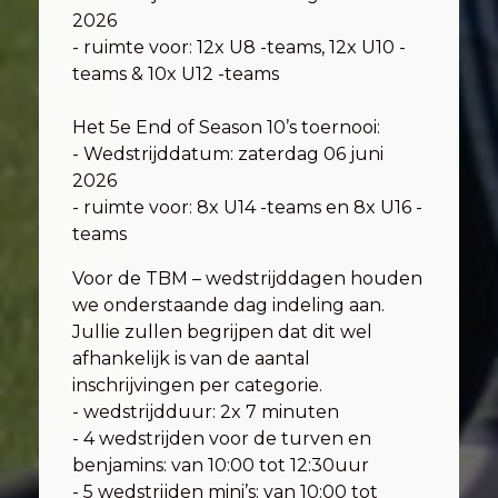
2026
- ruimte voor: 12x U8 -teams, 12x U10 -
teams & 10x U12 -teams
Het 5e End of Season 10’s toernooi:
- Wedstrijddatum: zaterdag 06 juni
2026
- ruimte voor: 8x U14 -teams en 8x U16 -
teams
Voor de TBM – wedstrijddagen houden
we onderstaande dag indeling aan.
Jullie zullen begrijpen dat dit wel
afhankelijk is van de aantal
inschrijvingen per categorie.
- wedstrijdduur: 2x 7 minuten
- 4 wedstrijden voor de turven en
benjamins: van 10:00 tot 12:30uur
- 5 wedstrijden mini’s: van 10:00 tot