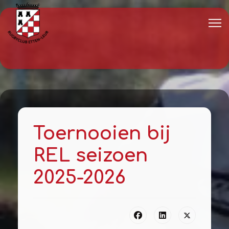
Toernooien bij
REL seizoen
2025-2026