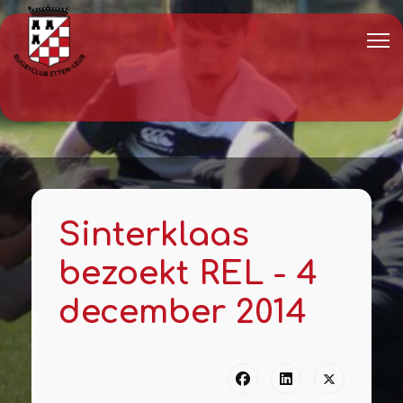
Sinterklaas
bezoekt REL - 4
december 2014