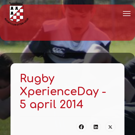
Rugby
XperienceDay -
5 april 2014