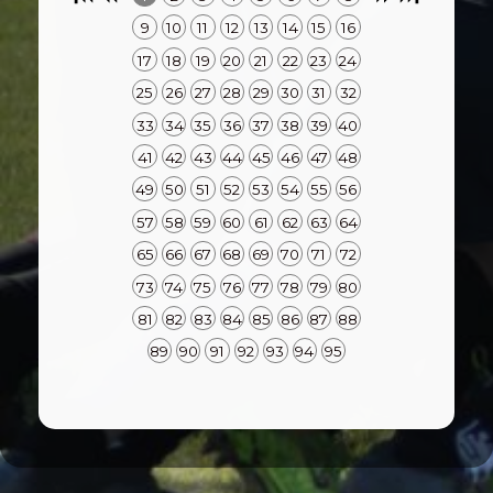
9
10
11
12
13
14
15
16
17
18
19
20
21
22
23
24
25
26
27
28
29
30
31
32
33
34
35
36
37
38
39
40
41
42
43
44
45
46
47
48
49
50
51
52
53
54
55
56
57
58
59
60
61
62
63
64
65
66
67
68
69
70
71
72
73
74
75
76
77
78
79
80
81
82
83
84
85
86
87
88
89
90
91
92
93
94
95