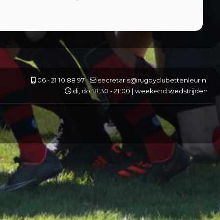
06 - 21 10 88 97
secretaris@rugbyclubettenleur.nl
di, do 18:30 - 21:00 | weekend wedstrijden