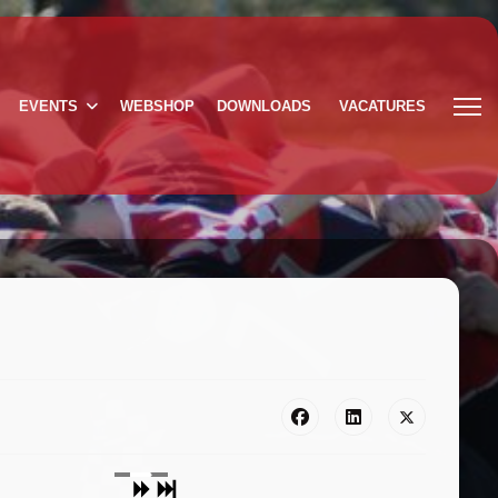
EVENTS
WEBSHOP
DOWNLOADS
VACATURES