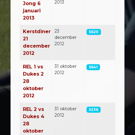
2013
Jong 6
januari
2013
23
Kerstdiner
5620
december
21
2012
december
2012
31 oktober
REL 1 vs
5641
2012
Dukes 2
28
oktober
2012
31 oktober
REL 2 vs
5236
2012
Dukes 4
28
oktober