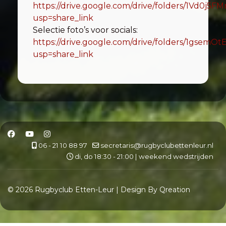
https://drive.google.com/drive/folders/1Vd0
usp=share_link
Selectie foto’s voor socials:
https://drive.google.com/drive/folders/1gs
usp=share_link
06 - 21 10 88 97
secretaris@rugbyclubettenleur.nl
di, do 18:30 - 21:00 | weekend wedstrijden
© 2026 Rugbyclub Etten-Leur | Design By Qreation