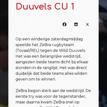
Duuvels CU 1
Op een winderige zaterdagmiddag
speelde het ZeBra rugbyteam
(Tovaal/REL) tegen de Wild Duuvels.
Het was een belangrijke wedstrijd,
aangezien beide teams dicht bij elkaar
stonden in de ranglijst. Het was direct
duidelijk dat beide teams alles wilden
geven om te winnen.
ZeBra begon sterk aan de wedstrijd. De
eerste try was voor de tegenstander,
maar daarna kwam ZeBra snel op