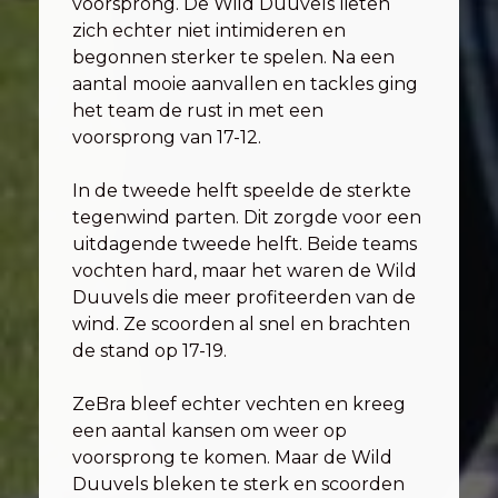
voorsprong. De Wild Duuvels lieten
zich echter niet intimideren en
begonnen sterker te spelen. Na een
aantal mooie aanvallen en tackles ging
het team de rust in met een
voorsprong van 17-12.
In de tweede helft speelde de sterkte
tegenwind parten. Dit zorgde voor een
uitdagende tweede helft. Beide teams
vochten hard, maar het waren de Wild
Duuvels die meer profiteerden van de
wind. Ze scoorden al snel en brachten
de stand op 17-19.
ZeBra bleef echter vechten en kreeg
een aantal kansen om weer op
voorsprong te komen. Maar de Wild
Duuvels bleken te sterk en scoorden