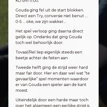
KO om 11:00.
Gouda ging fel uit de start blokken.
Direct een Try, conversie niet benut …
0-5 … oke, we zijn wakker...
Het spel verloop ging daarna direct
gelijk op. Ondanks dat ging Gouda
toch wel behoorlijk door.
Tovaal/Rel liep eigenlijk steeds een
beetje achter de feiten aan.
Tweede helft ging de strijd weer hard
maar fair door. Hier en daar wel wat “te
gevaarlijke” spel momenten waardoor
er van Gouda een speler aan de kant
moest.
Uiteindelijk door een harde maar toch
over het algemeen een eerlijke strijd is