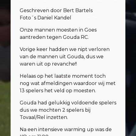
Geschreven door Bert Bartels
Foto´s Daniel Kandel
Onze mannen moesten in Goes
aantreden tegen Gouda RC.
Vorige keer hadden we nipt verloren
van de mannen uit Gouda, dus we
waren uit op revanche!!
Helaas op het laatste moment toch
nog wat afmeldingen waardoor wij met
13 spelers het veld op moesten.
Gouda had gelukkig voldoende spelers
dus we mochten 2 spelers bij
Tovaal/Rel inzetten.
Na een intensieve warming up was de