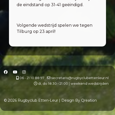
de eindstand op 31-41 geëindigd.
Volgende wedstrijd spelen we tegen
Tilburg op 23 april!
06 - 21 10 88 97
secretaris@rugbyclubettenleur.nl
di, do 18:30 - 21:00 | weekend wedstrijden
© 2026 Rugbyclub Etten-Leur | Design By Qreation