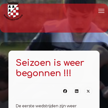
Seizoen is weer
begonnen !!!
De eerste wedstrijden zijn weer