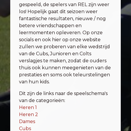
gespeeld, de spelers van REL zijn weer
los! Hopelijk gaat dit seizoen weer
fantastische resultaten, nieuwe / nog
betere vriendschappen en
leermomenten opleveren. Op onze
socials en ook hier op onze website
zullen we proberen van elke wedstrijd
van de Cubs, Junioren en Colts
verslagjes te maken, zodat de ouders
thuis ook kunnen meegenieten van de
prestaties en soms ook teleurstelingen
van hun kids.
Dit zijn de links naar de speelschema's
van de categorieën:
Heren 1
Heren 2
Dames
Cubs