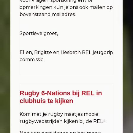
Voor vragen, sponsoring en / of
opmerkingen kun je ons ook mailen op
bovenstaand mailadres.
Sportieve groet,
Ellen, Brigitte en Liesbeth REL jeugdrip
commissie
Rugby 6-Nations bij REL in
clubhuis te kijken
Kom met je rugby maatjes mooie
rugbywedstrijden kijken bij de REL!!!