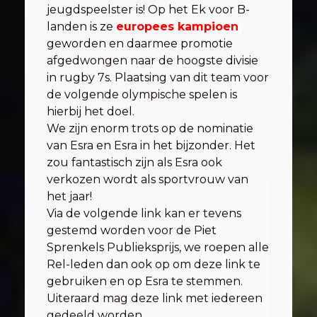
jeugdspeelster is! Op het Ek voor B-
landen is ze
europees kampioen
geworden en daarmee promotie
afgedwongen naar de hoogste divisie
in rugby 7s. Plaatsing van dit team voor
de volgende olympische spelen is
hierbij het doel.
We zijn enorm trots op de nominatie
van Esra en Esra in het bijzonder. Het
zou fantastisch zijn als Esra ook
verkozen wordt als sportvrouw van
het jaar!
Via de volgende link kan er tevens
gestemd worden voor de Piet
Sprenkels Publieksprijs, we roepen alle
Rel-leden dan ook op om deze link te
gebruiken en op Esra te stemmen.
Uiteraard mag deze link met iedereen
gedeeld worden…