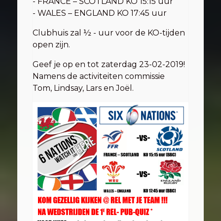
- FRANCE – SCOTLAND KO 15:15 uur
- WALES – ENGLAND KO 17:45 uur
Clubhuis zal ½ - uur voor de KO-tijden
open zijn.
Geef je op en tot zaterdag 23-02-2019!
Namens de activiteiten commissie
Tom, Lindsay, Lars en Joël.