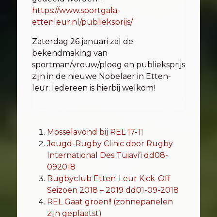
https://www.sportgala-
ettenleur.nl/publieksprijs/
Zaterdag 26 januari zal de
bekendmaking van
sportman/vrouw/ploeg en publieksprijs
zijn in de nieuwe Nobelaer in Etten-
leur. Iedereen is hierbij welkom!
Mosselavond bij REL 17-11
Jeugd-Rugby Clinic door Rugby
International Des Tuiavi’i dd08-
092018
Rugbyclub Etten-Leur Kick-Off
Seizoen 2018 – 2019 dd01-09-2018
REL Gaat groen!! (zonnepanelen
zijn geplaatst)