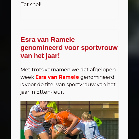
Tot snel!
Esra van Ramele
genomineerd voor sportvrouw
van het jaar!
Met trots vernamen we dat afgelopen
week
Esra van Ramele
genomineerd
is voor de titel van sportvrouw van het
jaar in Etten-leur.