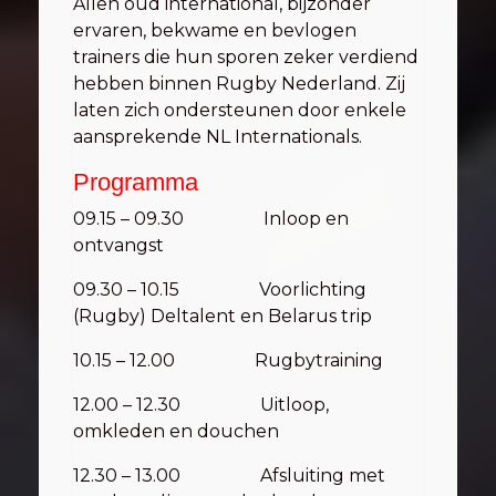
Allen oud international, bijzonder
ervaren, bekwame en bevlogen
trainers die hun sporen zeker verdiend
hebben binnen Rugby Nederland. Zij
laten zich ondersteunen door enkele
aansprekende NL Internationals.
Programma
09.15 – 09.30 Inloop en
ontvangst
09.30 – 10.15 Voorlichting
(Rugby) Deltalent en Belarus trip
10.15 – 12.00 Rugbytraining
12.00 – 12.30 Uitloop,
omkleden en douchen
12.30 – 13.00 Afsluiting met