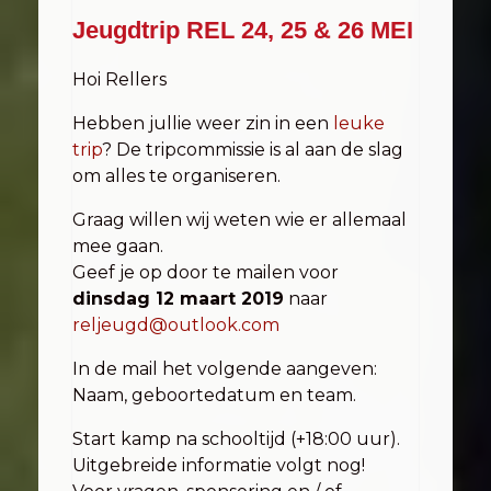
Jeugdtrip REL 24, 25 & 26 MEI
Hoi Rellers
Hebben jullie weer zin in een
leuke
trip
? De tripcommissie is al aan de slag
om alles te organiseren.
Graag willen wij weten wie er allemaal
mee gaan.
Geef je op door te mailen voor
dinsdag 12 maart 2019
naar
reljeugd@outlook.com
In de mail het volgende aangeven:
Naam, geboortedatum en team.
Start kamp na schooltijd (+18:00 uur).
Uitgebreide informatie volgt nog!