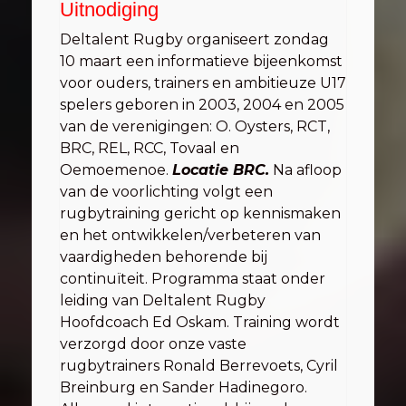
Uitnodiging
Deltalent Rugby organiseert zondag
10 maart een informatieve bijeenkomst
voor ouders, trainers en ambitieuze U17
spelers geboren in 2003, 2004 en 2005
van de verenigingen: O. Oysters, RCT,
BRC, REL, RCC, Tovaal en
Oemoemenoe.
Locatie BRC.
Na afloop
van de voorlichting volgt een
rugbytraining gericht op kennismaken
en het ontwikkelen/verbeteren van
vaardigheden behorende bij
continuïteit. Programma staat onder
leiding van Deltalent Rugby
Hoofdcoach Ed Oskam. Training wordt
verzorgd door onze vaste
rugbytrainers Ronald Berrevoets, Cyril
Breinburg en Sander Hadinegoro.