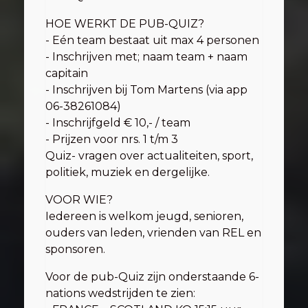
HOE WERKT DE PUB-QUIZ?
- Eén team bestaat uit max 4 personen
- Inschrijven met; naam team + naam
capitain
- Inschrijven bij Tom Martens (via app
06-38261084)
- Inschrijfgeld € 10,- / team
- Prijzen voor nrs. 1 t/m 3
Quiz- vragen over actualiteiten, sport,
politiek, muziek en dergelijke.
VOOR WIE?
Iedereen is welkom jeugd, senioren,
ouders van leden, vrienden van REL en
sponsoren.
Voor de pub-Quiz zijn onderstaande 6-
nations wedstrijden te zien: