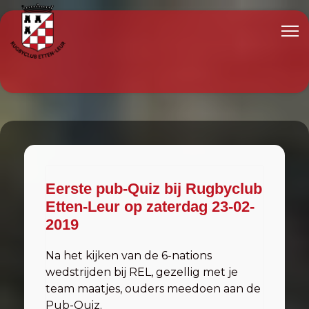
Eerste pub-Quiz bij Rugbyclub
Etten-Leur op zaterdag 23-02-
2019
Na het kijken van de 6-nations
wedstrijden bij REL, gezellig met je
team maatjes, ouders meedoen aan de
Pub-Quiz.