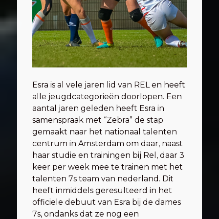
Esra is al vele jaren lid van REL en heeft
alle jeugdcategorieën doorlopen. Een
aantal jaren geleden heeft Esra in
samenspraak met “Zebra” de stap
gemaakt naar het nationaal talenten
centrum in Amsterdam om daar, naast
haar studie en trainingen bij Rel, daar 3
keer per week mee te trainen met het
talenten 7s team van nederland. Dit
heeft inmiddels geresulteerd in het
officiele debuut van Esra bij de dames
7s, ondanks dat ze nog een